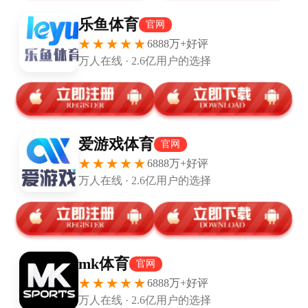
博鱼「中国」官方网站 - BOYU SPORTS
博鱼-罗德里：佛得角全线退守是需耐
法甲
心的比赛，要提高门前效率
虎扑06月16日讯 西班牙在世界杯小组赛首战0-0